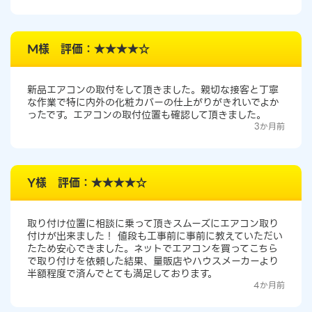
M様 評価：★★★★☆
新品エアコンの取付をして頂きました。親切な接客と丁寧
な作業で特に内外の化粧カバーの仕上がりがきれいでよか
ったです。エアコンの取付位置も確認して頂きました。
3か月前
Y様 評価：★★★★☆
取り付け位置に相談に乗って頂きスムーズにエアコン取り
付けが出来ました！ 値段も工事前に事前に教えていただい
たため安心できました。ネットでエアコンを買ってこちら
で取り付けを依頼した結果、量販店やハウスメーカーより
半額程度で済んでとても満足しております。
4か月前