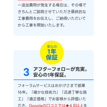
一追加費用が発生する場合は、その場で
きちんとご説明させていただき最終的な
工事費用をお伝えし、ご納得いただいて
から工事を開始いたします。
3
アフターフォローが充実。
安心の1年保証。
フォーラムサービスはおかげさまで創業
16年。「確かな技術力」「迅速丁寧な施
工」「適正価格」でお客様から評価いた
だき、
Googleの口コミでは★4.8以上
を