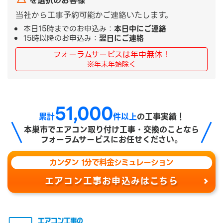
を選択のお客様
当社から工事予約可能かご連絡いたします。
本日15時までのお申込み：
本日中にご連絡
15時以降のお申込み：
翌日にご連絡
フォーラムサービスは年中無休！
※年末年始除く
51,000
累計
件以上
の工事実績！
本巣市で
エアコン取り付け工事・交換のことなら
フォーラムサービスにお任せください。
カンタン 1分で料金シミュレーション
エアコン工事お申込みはこちら