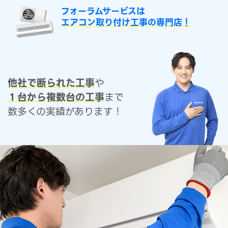
フォーラムサービスは
エアコン取り付け工事の専門店！
他社で断られた工事
や
１台から複数台の工事
まで
数多くの実績があります！