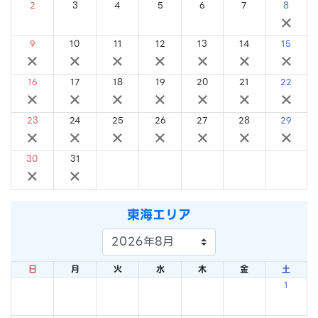
2
3
4
5
6
7
8
×
×
×
×
×
×
×
9
10
11
12
13
14
15
×
×
×
×
×
×
×
16
17
18
19
20
21
22
×
×
×
×
×
×
×
23
24
25
26
27
28
29
×
×
×
×
×
×
×
30
31
×
×
東海エリア
日
月
火
水
木
金
土
1
×