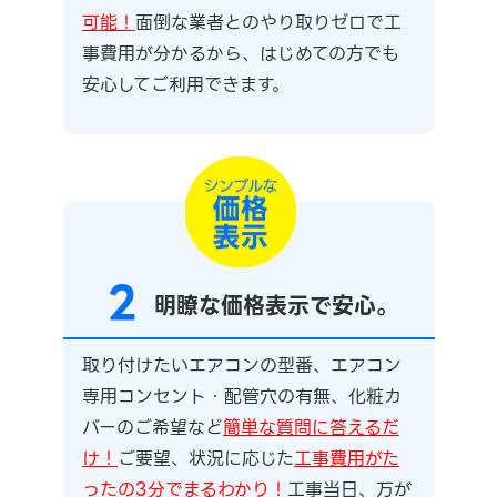
可能！
面倒な業者とのやり取りゼロで工
事費用が分かるから、はじめての方でも
安心してご利用できます。
2
明瞭な価格表示で安心。
取り付けたいエアコンの型番、エアコン
専用コンセント・配管穴の有無、化粧カ
バーのご希望など
簡単な質問に答えるだ
け！
ご要望、状況に応じた
工事費用がた
ったの3分でまるわかり！
工事当日、万が