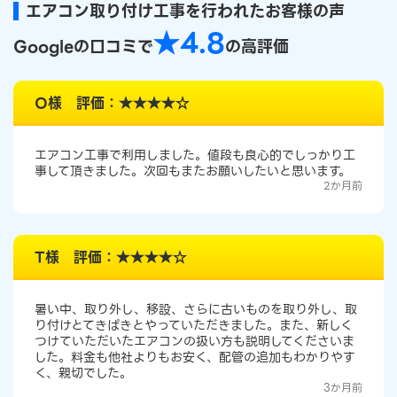
エアコン取り付け工事を行われたお客様の声
★4.8
Googleの口コミで
の高評価
O様 評価：★★★★☆
エアコン工事で利用しました。値段も良心的でしっかり工
事して頂きました。次回もまたお願いしたいと思います。
2か月前
T様 評価：★★★★☆
暑い中、取り外し、移設、さらに古いものを取り外し、取
り付けとてきぱきとやっていただきました。また、新しく
つけていただいたエアコンの扱い方も説明してくださいま
した。料金も他社よりもお安く、配管の追加もわかりやす
く、親切でした。
3か月前