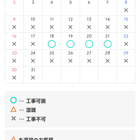
2
3
4
5
6
7
8
×
×
×
×
×
×
×
9
10
11
12
13
14
15
×
×
×
×
×
×
×
16
17
18
19
20
21
22
×
×
○
○
○
○
×
23
24
25
26
27
28
29
×
×
×
×
×
×
×
30
31
×
×
〇
… 工事可能
△
… 混雑
✕
… 工事不可
△